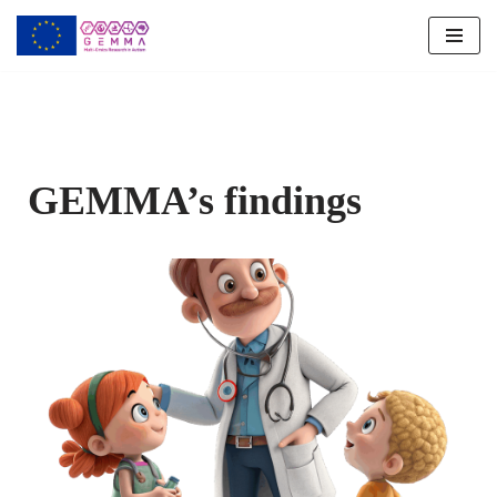
Vai
al
contenuto
GEMMA’s findings