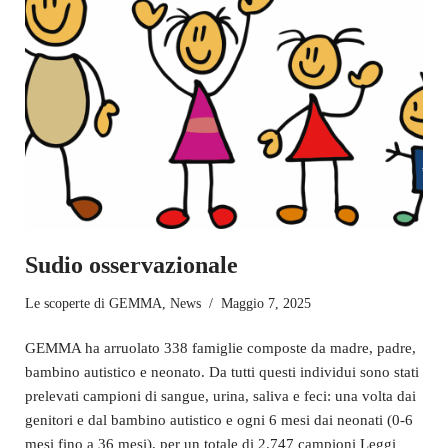
Sudio osservazionale
Le scoperte di GEMMA
,
News
Maggio 7, 2025
GEMMA ha arruolato 338 famiglie composte da madre, padre,
bambino autistico e neonato. Da tutti questi individui sono stati
prelevati campioni di sangue, urina, saliva e feci: una volta dai
genitori e dal bambino autistico e ogni 6 mesi dai neonati (0-6
mesi fino a 36 mesi), per un totale di 2.747 campioni
Leggi