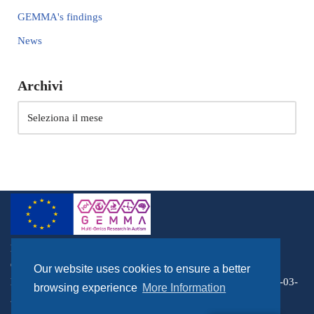
GEMMA's findings
News
Archivi
Horizon 2020, RIA, Topic: SC1-BHC-03-2018, Acronym
GEMMA, Grant Agreement 82503
Our website uses cookies to ensure a better
How to cite the Project: Horizon 2020, RIA, Topic: SC1-BHC-03-
browsing experience
More Information
2018, Acronym GEMMA, Grant Agreement 82503