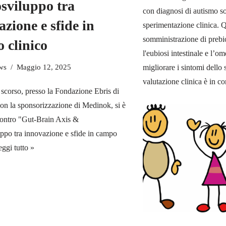
sviluppo tra
con diagnosi di autismo son
azione e sfide in
sperimentazione clinica. 
somministrazione di prebiot
 clinico
l'eubiosi intestinale e l’o
ws
Maggio 12, 2025
migliorare i sintomi dello 
valutazione clinica è in c
e scorso, presso la Fondazione Ebris di
con la sponsorizzazione di Medinok, si è
ncontro "Gut-Brain Axis &
ppo tra innovazione e sfide in campo
ggi tutto »