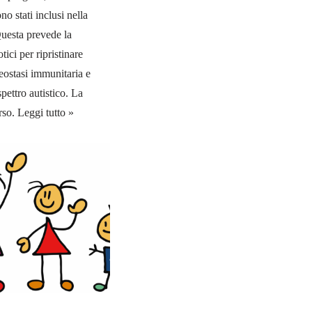
o stati inclusi nella
Questa prevede la
ici per ripristinare
meostasi immunitaria e
spettro autistico. La
orso.
Leggi tutto »