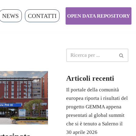
NEWS
CONTATTI
OPEN DATA REPOSITORY
Articoli recenti
Il portale della comunità
europea riporta i risultati del
progetto GEMMA appena
presentati al global summit
che si è tenuto a Salerno il
30 aprile 2026