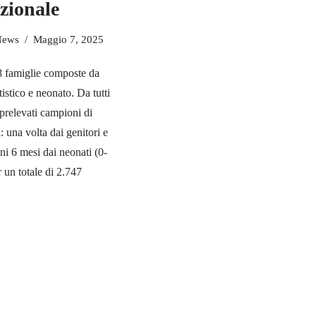
zionale
News
Maggio 7, 2025
famiglie composte da
stico e neonato. Da tutti
 prelevati campioni di
: una volta dai genitori e
ni 6 mesi dai neonati (0-
r un totale di 2.747