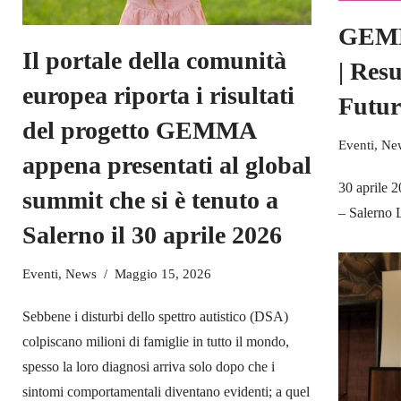
GEMM
Il portale della comunità
| Res
europea riporta i risultati
Futur
del progetto GEMMA
Eventi
,
Ne
appena presentati al global
30 aprile 2
summit che si è tenuto a
– Salerno
Salerno il 30 aprile 2026
Eventi
,
News
Maggio 15, 2026
Sebbene i disturbi dello spettro autistico (DSA)
colpiscano milioni di famiglie in tutto il mondo,
spesso la loro diagnosi arriva solo dopo che i
sintomi comportamentali diventano evidenti; a quel