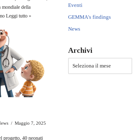
Eventi
a mondiale della
smo
Leggi tutto »
GEMMA's findings
News
Archivi
News
Maggio 7, 2025
del progetto, 40 neonati