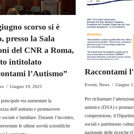
giugno scorso si è
, presso la Sala
ni del CNR a Roma,
to intitolato
Raccontami l
ontami l’Autismo”
Eventi
,
News
Giugno 1
ws
Giugno 19, 2025
Per richiamare l’attenzione
 principale era aumentare la
autistico (DSA) e promuov
ezza dell’autismo e promuovere
comprensione, il Diparti
e sociale e familiare. Durante l’incontro,
sociali e patrimonio cultu
presentate le ultime novità scientifiche
nazionale delle ricerche (