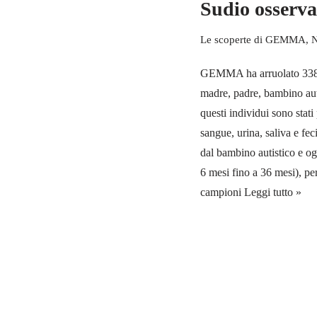
Sudio osserva
Le scoperte di GEMMA
,
GEMMA ha arruolato 338 
madre, padre, bambino auti
questi individui sono stati
sangue, urina, saliva e feci
dal bambino autistico e og
6 mesi fino a 36 mesi), pe
campioni
Leggi tutto »