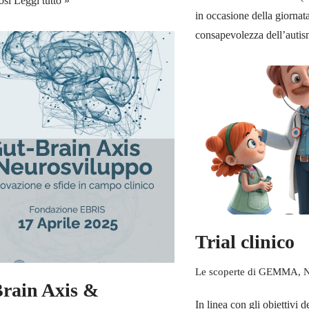
nosi
Leggi tutto »
in occasione della giornat
consapevolezza dell’auti
Trial clinico
Le scoperte di GEMMA
,
rain Axis &
In linea con gli obiettivi 