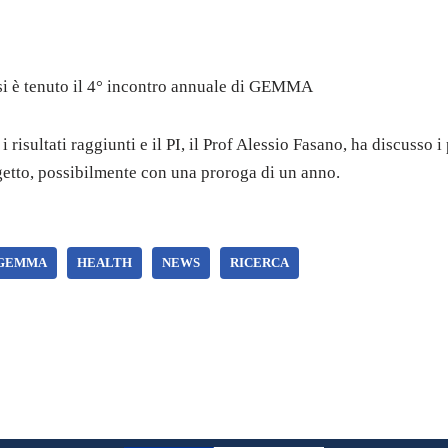
si è tenuto il 4° incontro annuale di GEMMA
i risultati raggiunti e il PI, il Prof Alessio Fasano, ha discusso i
etto, possibilmente con una proroga di un anno.
 GEMMA
HEALTH
NEWS
RICERCA