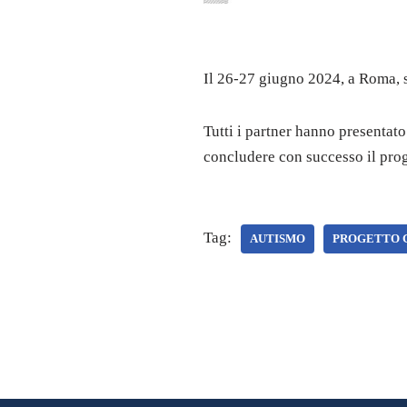
Il 26-27 giugno 2024, a Roma, 
Tutti i partner hanno presentato 
concludere con successo il prog
Tag:
AUTISMO
PROGETTO