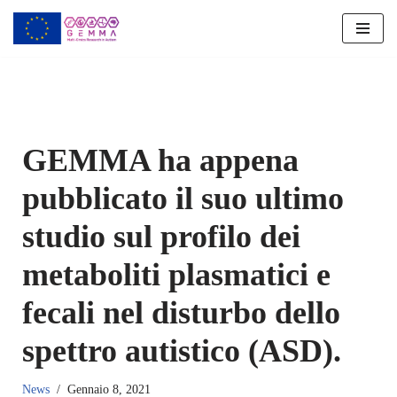
Vai
al
contenuto
GEMMA ha appena
pubblicato il suo ultimo
studio sul profilo dei
metaboliti plasmatici e
fecali nel disturbo dello
spettro autistico (ASD).
News
Gennaio 8, 2021